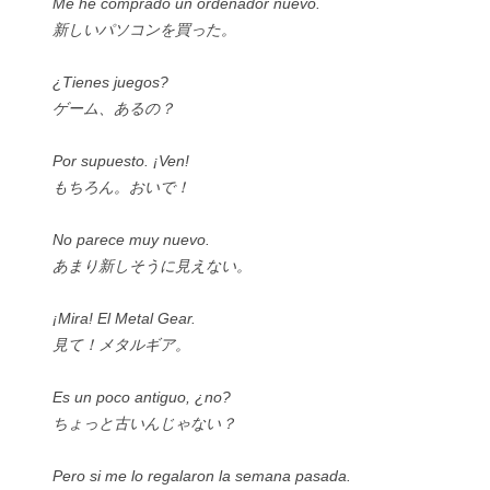
Me he comprado un ordenador nuevo.
新しいパソコンを買った。
¿Tienes juegos?
ゲーム、あるの？
Por supuesto. ¡Ven!
もちろん。おいで！
No parece muy nuevo.
あまり新しそうに見えない。
¡Mira! El Metal Gear.
見て！メタルギア。
Es un poco antiguo, ¿no?
ちょっと古いんじゃない？
Pero si me lo regalaron la semana pasada.