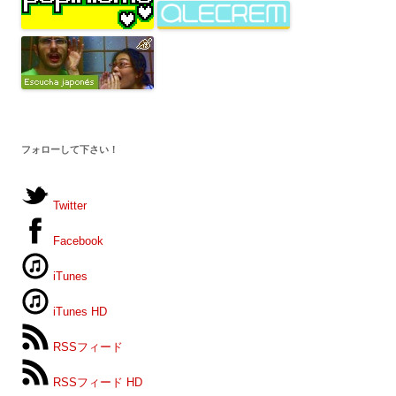
フォローして下さい！
Twitter
Facebook
iTunes
iTunes HD
RSSフィード
RSSフィード HD