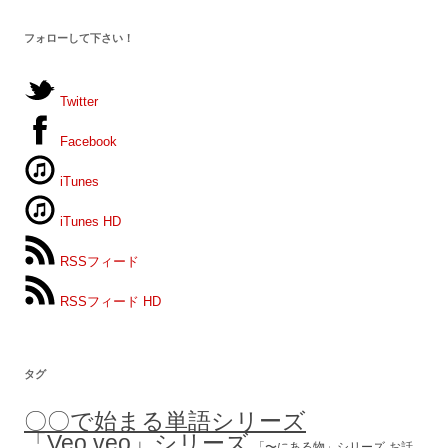
フォローして下さい！
Twitter
Facebook
iTunes
iTunes HD
RSSフィード
RSSフィード HD
タグ
〇〇で始まる単語シリーズ
「Veo veo」シリーズ
「〜にある物」シリーズ
お話