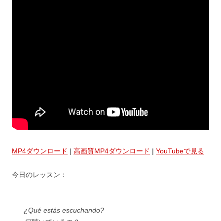
MP4ダウンロード
|
高画質MP4ダウンロード
|
YouTubeで見る
今日のレッスン：
¿Qué estás escuchando?