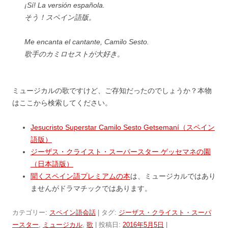
¡Sí! La versión española.
そう！スペイン語版。
Me encanta el cantante, Camilo Sesto.
歌手のカミロセストが大好き。
ミュージカルの歌ですけど、ご存知だったのでしょうか？本物
はここから検索してください。
Jesucristo Superstar Camilo Sesto Getsemaní（スペイン
語版）
ジーザス・クライスト・スーパースター ゲッセマネの園
（日本語版）
聞くスペイン語プレミアムの本
は、ミュージカルではあり
ませんがドラマチックではあります。
カテゴリー:
スペイン語会話
| タグ:
ジーザス・クライスト・スーパ
ースター
,
ミュージカル
,
歌
| 投稿日:
2016年5月5日
|