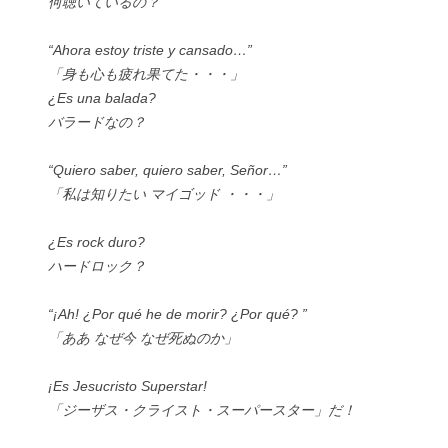
何聴いているの？
“Ahora estoy triste y cansado…”
「身も心も疲れ果てた・・・」
¿Es una balada?
バラードなの？
“Quiero saber, quiero saber, Señor…”
「私は知りたい マイゴッド ・・・」
¿Es rock duro?
ハードロック？
“¡Ah! ¿Por qué he de morir? ¿Por qué? ”
「ああ なぜ今 なぜ死ぬのか」
¡Es Jesucristo Superstar!
「ジーザス・クライスト・スーパースター」だ！