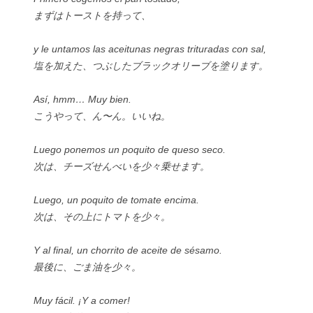
まずはトーストを持って、
y le untamos las aceitunas negras trituradas con sal,
塩を加えた、つぶしたブラックオリーブを塗ります。
Así, hmm… Muy bien.
こうやって、ん〜ん。いいね。
Luego ponemos un poquito de queso seco.
次は、チーズせんべいを少々乗せます。
Luego, un poquito de tomate encima.
次は、その上にトマトを少々。
Y al final, un chorrito de aceite de sésamo.
最後に、ごま油を少々。
Muy fácil. ¡Y a comer!