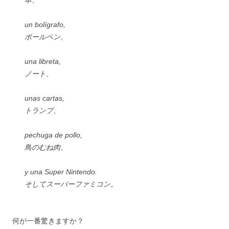
un bolígrafo,
ボールペン、
una libreta,
ノート、
unas cartas,
トランプ、
pechuga de pollo,
鳥のむね肉、
y una Super Nintendo.
そしてスーパーファミコン。
何が一番驚きますか？