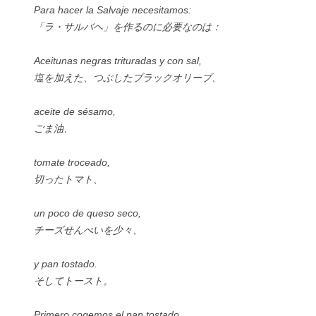
Para hacer la Salvaje necesitamos:
「ラ・サルバヘ」を作るのに必要なのは：
Aceitunas negras trituradas y con sal,
塩を加えた、つぶしたブラックオリーブ、
aceite de sésamo,
ごま油、
tomate troceado,
切ったトマト、
un poco de queso seco,
チーズせんべいを少々、
y pan tostado.
そしてトースト。
Primero cogemos el pan tostado,