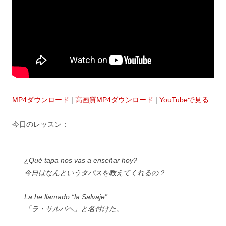
MP4ダウンロード
|
高画質MP4ダウンロード
|
YouTubeで見る
今日のレッスン：
¿Qué tapa nos vas a enseñar hoy?
今日はなんというタパスを教えてくれるの？
La he llamado “la Salvaje”.
「ラ・サルバヘ」と名付けた。