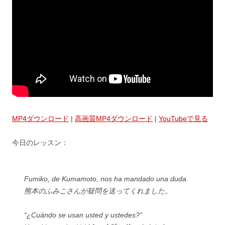
MP4ダウンロード
|
高画質MP4ダウンロード
|
YouTubeで見る
今日のレッスン：
Fumiko, de Kumamoto, nos ha mandado una duda.
熊本のふみこさんが疑問を送ってくれました。
“¿Cuándo se usan usted y ustedes?”