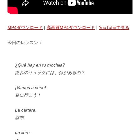
MP4ダウンロード
|
高画質MP4ダウンロード
|
YouTubeで見る
今日のレッスン：
¿Qué hay en tu mochila?
あれのリュックには、何があるの？
¡Vamos a verlo!
見に行こう！
La cartera,
財布、
un libro,
本、