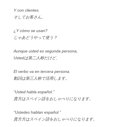
Y con clientes.
そしてお客さん。
¿Y cómo se usan?
じゃあどうやって使う？
Aunque usted es segunda persona,
Ustedは第二人称だけど、
El verbo va en tercera persona.
動詞は第三人称で活用します。
“Usted habla español.”
貴方はスペイン語をおしゃべりになります。
“Ustedes hablan español.”
貴方方はスペイン語をおしゃべりになります。