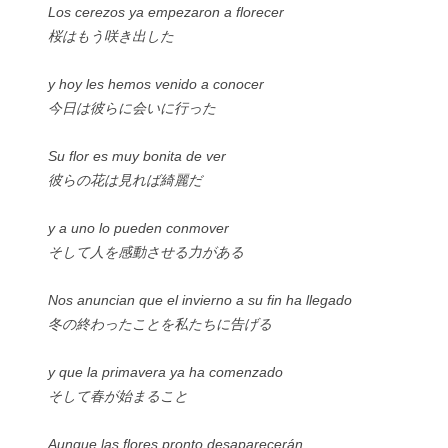
Los cerezos ya empezaron a florecer
桜はもう咲き出した
y hoy les hemos venido a conocer
今日は彼らに会いに行った
Su flor es muy bonita de ver
彼らの花は見れば綺麗だ
y a uno lo pueden conmover
そして人を感動させる力がある
Nos anuncian que el invierno a su fin ha llegado
冬の終わったことを私たちに告げる
y que la primavera ya ha comenzado
そして春が始まること
Aunque las flores pronto desaparecerán