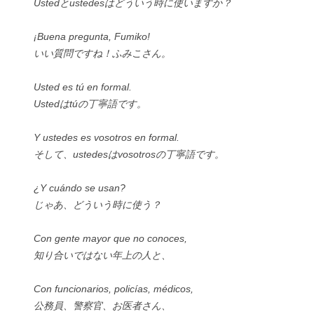
Ustedとustedesはどういう時に使いますか？
¡Buena pregunta, Fumiko!
いい質問ですね！ふみこさん。
Usted es tú en formal.
Ustedはtúの丁寧語です。
Y ustedes es vosotros en formal.
そして、ustedesはvosotrosの丁寧語です。
¿Y cuándo se usan?
じゃあ、どういう時に使う？
Con gente mayor que no conoces,
知り合いではない年上の人と、
Con funcionarios, policías, médicos,
公務員、警察官、お医者さん、